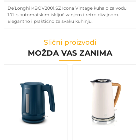
De’Longhi KBOV2001.SZ Icona Vintage kuhalo za vodu
1.7L s automatskim isključivanjem i retro dizajnom.
Elegantno i praktično za svaku kuhinju.
Slični proizvodi
MOŽDA VAS ZANIMA