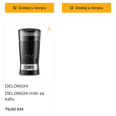
Dodaj u korpu
Dodaj u korpu
– DELONGHI Mlin Za Kafu
DELONGHI
DELONGHI mlin za
kafu
79,00 KM