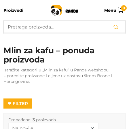
0
Proizvodi
Menu
Mlin za kafu – ponuda
proizvoda
Istražite kategoriju „Mlin za kafu“ u Panda webshopu.
Uporedite proizvode i cijene uz dostavu širom Bosne i
Hercegovine.
FILTER
Pronađeno:
3
proizvoda