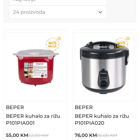
– BEPER Kuhalo Za Rižu P101PIA001
– BEPER Kuhalo Z
BEPER
BEPER
BEPER kuhalo za rižu
BEPER kuhalo za rižu
P101PIA001
P101PIA020
55,00 KM
76,00 KM
62,00 KM
85,00 KM