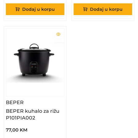
Dodaj u korpu
Dodaj u korpu
– BEPER Kuhalo Za Rižu P101PIA002
BEPER
BEPER kuhalo za rižu
P101PIA002
77,00 KM