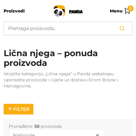
0
Proizvodi
Menu
Lična njega – ponuda
proizvoda
Istražite kategoriju „Lična njega“ u Panda webshopu.
Uporedite proizvode i cijene uz dostavu širom Bosne i
Hercegovine.
FILTER
Pronađeno:
58
proizvoda