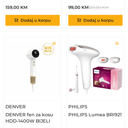
159,00 KM
99,00 KM
129,00 KM
Dodaj u korpu
Dodaj u korpu
– DENVER Fen Za Kosu HDD-1400W BIJELI
– PHILIPS Lumea
DENVER
PHILIPS
DENVER fen za kosu
PHILIPS Lumea BRI921
HDD-1400W BIJELI