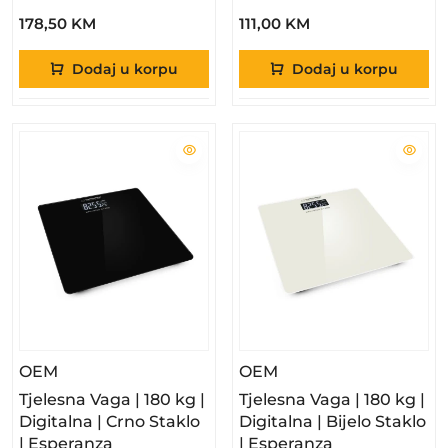
178,50 KM
111,00 KM
Dodaj u korpu
Dodaj u korpu
– Tjelesna Vaga | 180 Kg | Digitalna | Crno Staklo
– Tjelesna Vaga | 180 
OEM
OEM
Tjelesna Vaga | 180 kg |
Tjelesna Vaga | 180 kg |
Digitalna | Crno Staklo
Digitalna | Bijelo Staklo
| Esperanza
| Esperanza