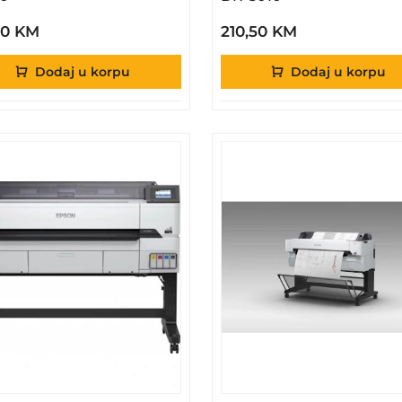
50 KM
210,50 KM
Dodaj u korpu
Dodaj u korpu