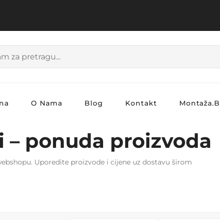
na
O Nama
Blog
Kontakt
Montaža.
ri – ponuda proizvoda
a webshopu. Uporedite proizvode i cijene uz dostavu širom