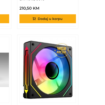
210,50 KM
Dodaj u korpu