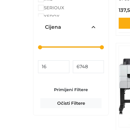
SERIOUX
137,
XEROX
Cijena
Primijeni Filtere
Očisti Filtere