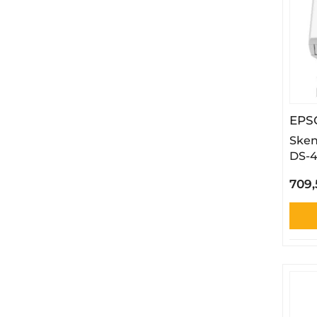
EPS
Sken
DS-4
709