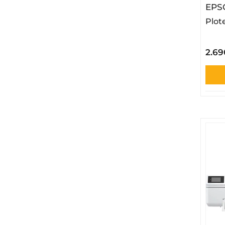
EPS
Plot
2.69