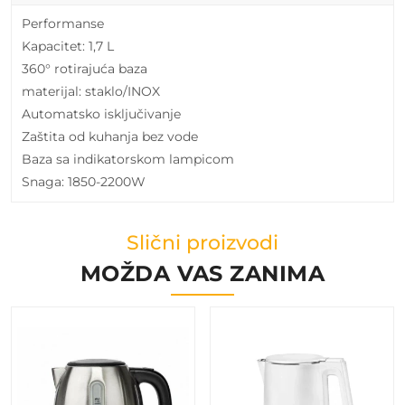
Performanse
Kapacitet: 1,7 L
360° rotirajuća baza
materijal: staklo/INOX
Automatsko isključivanje
Zaštita od kuhanja bez vode
Baza sa indikatorskom lampicom
Snaga: 1850-2200W
Slični proizvodi
MOŽDA VAS ZANIMA