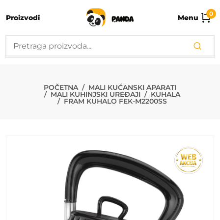
0
Proizvodi
Menu
FRAM KUHALO
POČETNA
MALI KUĆANSKI APARATI
MALI KUHINJSKI UREĐAJI
KUHALA
FRAM KUHALO FEK-M2200SS