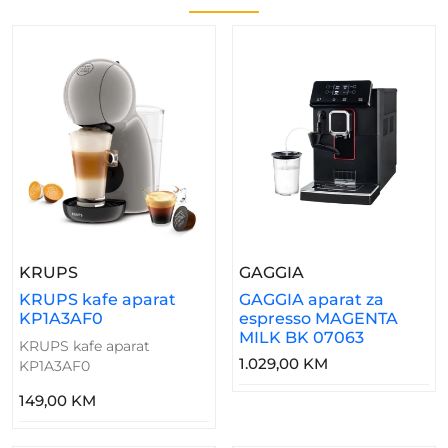
– KRUPS Kafe Aparat KP1A3AF0
– GAGGIA Aparat
KRUPS
GAGGIA
KRUPS kafe aparat
GAGGIA aparat za
KP1A3AF0
espresso MAGENTA
MILK BK 07063
KRUPS kafe aparat
1.029,00 KM
KP1A3AF0
149,00 KM