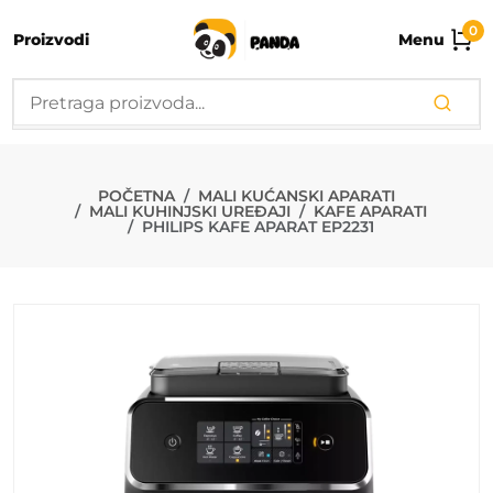
0
Proizvodi
Menu
PHILIPS KAFE
POČETNA
MALI KUĆANSKI APARATI
MALI KUHINJSKI UREĐAJI
KAFE APARATI
PHILIPS KAFE APARAT EP2231