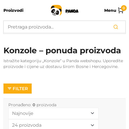
0
Proizvodi
Menu
Konzole – ponuda proizvoda
Istražite kategoriju „Konzole“ u Panda webshopu. Uporedite
proizvode i cijene uz dostavu širom Bosne i Hercegovine.
FILTER
Pronađeno:
0
proizvoda