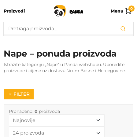
0
Proizvodi
Menu
Nape – ponuda proizvoda
Istražite kategoriju „Nape“ u Panda webshopu. Uporedite
proizvode i cijene uz dostavu širom Bosne i Hercegovine.
FILTER
Pronađeno:
0
proizvoda