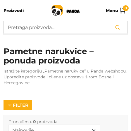
0
Proizvodi
Menu
Pametne narukvice –
ponuda proizvoda
Istražite kategoriju „Pametne narukvice“ u Panda webshopu.
Uporedite proizvode i cijene uz dostavu širom Bosne i
Hercegovine.
FILTER
Pronađeno:
0
proizvoda