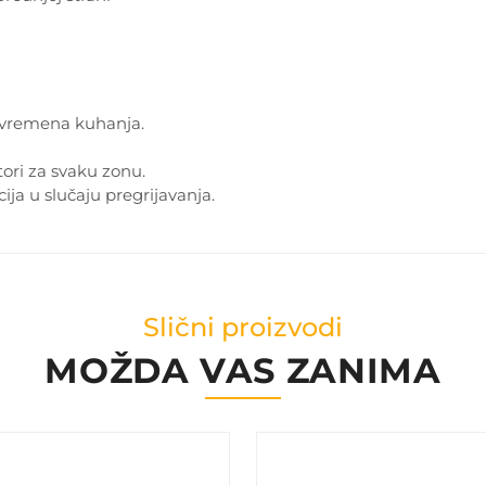
 vremena kuhanja.
tori za svaku zonu.
ja u slučaju pregrijavanja.
Slični proizvodi
MOŽDA VAS ZANIMA