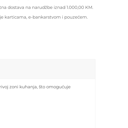
tna dostava na narudžbe iznad 1.000,00 KM.
je karticama, e-bankarstvom i pouzećem.
širivoj zoni kuhanja, što omogućuje