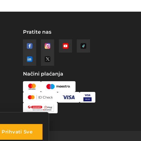
Pratite nas
Načini plaćanja
Prihvati Sve