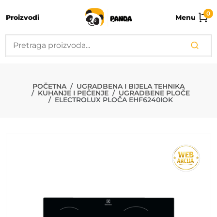
0
Proizvodi
Menu
ELECTROLUX 
POČETNA
UGRADBENA I BIJELA TEHNIKA
KUHANJE I PEČENJE
UGRADBENE PLOČE
ELECTROLUX PLOČA EHF6240IOK