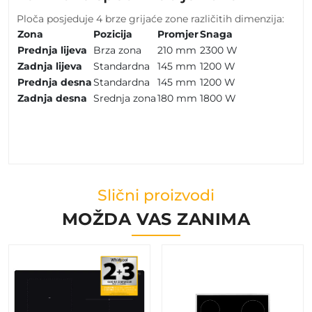
Ploča posjeduje 4 brze grijaće zone različitih dimenzija:
Zona
Pozicija
Promjer
Snaga
Prednja lijeva
Brza zona
210 mm
2300 W
Zadnja lijeva
Standardna
145 mm
1200 W
Prednja desna
Standardna
145 mm
1200 W
Zadnja desna
Srednja zona
180 mm
1800 W
Slični proizvodi
MOŽDA VAS ZANIMA