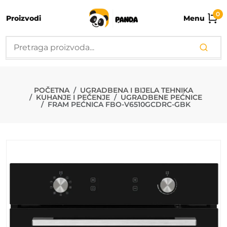
0
Proizvodi
Menu
FRAM PEĆNIC
POČETNA
UGRADBENA I BIJELA TEHNIKA
KUHANJE I PEČENJE
UGRADBENE PEĆNICE
FRAM PEĆNICA FBO-V6510GCDRC-GBK