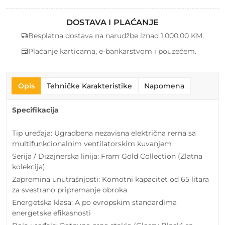
DOSTAVA I PLAĆANJE
Besplatna dostava na narudžbe iznad 1.000,00 KM.
Plaćanje karticama, e-bankarstvom i pouzećem.
Opis
Tehničke Karakteristike
Napomena
Specifikacija
Tip uređaja: Ugradbena nezavisna električna rerna sa
multifunkcionalnim ventilatorskim kuvanjem
Serija / Dizajnerska linija: Fram Gold Collection (Zlatna
kolekcija)
Zapremina unutrašnjosti: Komotni kapacitet od 65 litara
za svestrano pripremanje obroka
Energetska klasa: A po evropskim standardima
energetske efikasnosti