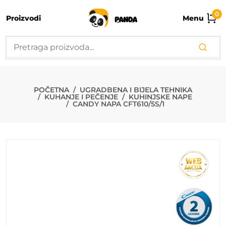
0
Proizvodi
Menu
CANDY NAPA C
POČETNA
UGRADBENA I BIJELA TEHNIKA
KUHANJE I PEČENJE
KUHINJSKE NAPE
CANDY NAPA CFT610/5S/1