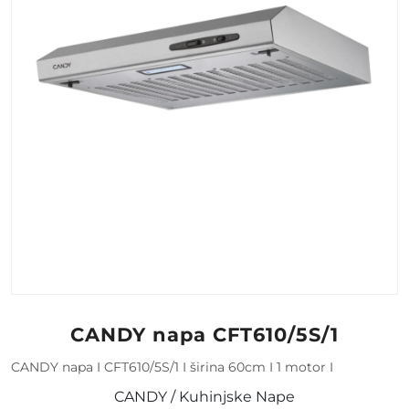
CANDY napa CFT610/5S/1
CANDY napa I CFT610/5S/1 I širina 60cm I 1 motor I
CANDY / Kuhinjske Nape