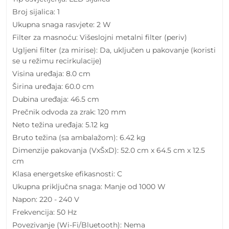
Broj sijalica: 1
Ukupna snaga rasvjete: 2 W
Filter za masnoću: Višeslojni metalni filter (periv)
Ugljeni filter (za mirise): Da, uključen u pakovanje (koristi
se u režimu recirkulacije)
Visina uređaja: 8.0 cm
Širina uređaja: 60.0 cm
Dubina uređaja: 46.5 cm
Prečnik odvoda za zrak: 120 mm
Neto težina uređaja: 5.12 kg
Bruto težina (sa ambalažom): 6.42 kg
Dimenzije pakovanja (VxŠxD): 52.0 cm x 64.5 cm x 12.5
cm
Klasa energetske efikasnosti: C
Ukupna priključna snaga: Manje od 1000 W
Napon: 220 - 240 V
Frekvencija: 50 Hz
Povezivanje (Wi-Fi/Bluetooth): Nema