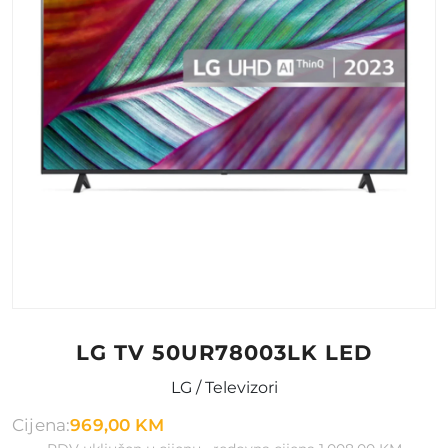
LG TV 50UR78003LK LED
LG / Televizori
Cijena:
969,00 KM