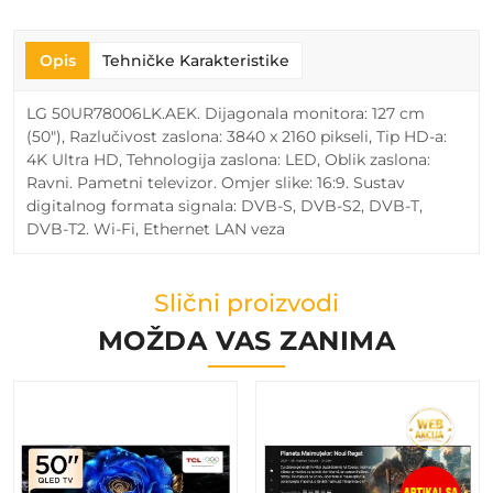
Opis
Tehničke Karakteristike
LG 50UR78006LK.AEK. Dijagonala monitora: 127 cm
(50"), Razlučivost zaslona: 3840 x 2160 pikseli, Tip HD-a:
4K Ultra HD, Tehnologija zaslona: LED, Oblik zaslona:
Ravni. Pametni televizor. Omjer slike: 16:9. Sustav
digitalnog formata signala: DVB-S, DVB-S2, DVB-T,
DVB-T2. Wi-Fi, Ethernet LAN veza
Slični proizvodi
MOŽDA VAS ZANIMA