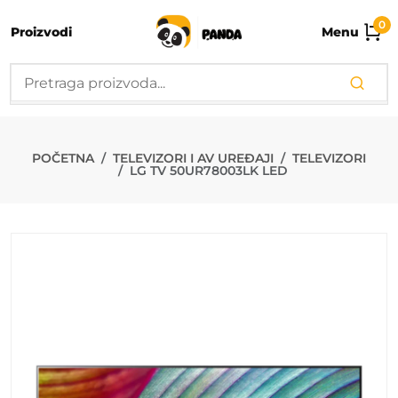
0
Proizvodi
Menu
LG TV 50UR78
POČETNA
TELEVIZORI I AV UREĐAJI
TELEVIZORI
LG TV 50UR78003LK LED