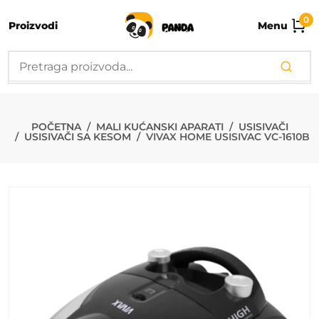
0
Proizvodi
Menu
VIVAX HOME U
POČETNA
MALI KUĆANSKI APARATI
USISIVAČI
USISIVAČI SA KESOM
VIVAX HOME USISIVAC VC-1610B