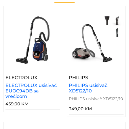
– ELECTROLUX Usisivač EUOC94DB Sa
– PHILIPS Usisiva
ELECTROLUX
PHILIPS
ELECTROLUX usisivač
PHILIPS usisivač
EUOC94DB sa
XD5122/10
vrećicom
PHILIPS usisivač XD5122/10
459,00 KM
349,00 KM