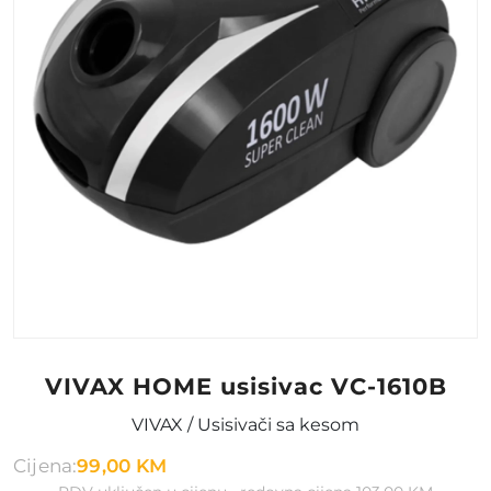
VIVAX HOME usisivac VC-1610B
VIVAX / Usisivači sa kesom
Cijena:
99,00 KM