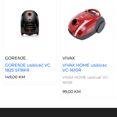
– GORENJE Usisivač VC 1825 SFBKR
– VIVAX HOME Usisi
GORENJE
VIVAX
GORENJE usisivač VC
VIVAX HOME usisivac
1825 SFBKR
VC-1610R
149,00 KM
VIVAX HOME usisivač VC-
1610R
99,00 KM