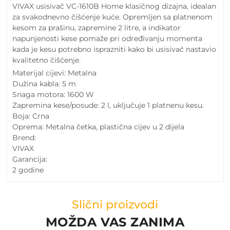
VIVAX usisivač VC-1610B Home klasičnog dizajna, idealan
za svakodnevno čišćenje kuće. Opremljen sa platnenom
kesom za prašinu, zapremine 2 litre, a indikator
napunjenosti kese pomaže pri određivanju momenta
kada je kesu potrebno isprazniti kako bi usisivač nastavio
kvalitetno čišćenje.
Materijal cijevi: Metalna
Dužina kabla: 5 m
Snaga motora: 1600 W
Zapremina kese/posude: 2 l, uključuje 1 platnenu kesu.
Boja: Crna
Oprema: Metalna četka, plastična cijev u 2 dijela
Brend:
VIVAX
Garancija:
2 godine
Slični proizvodi
MOŽDA VAS ZANIMA