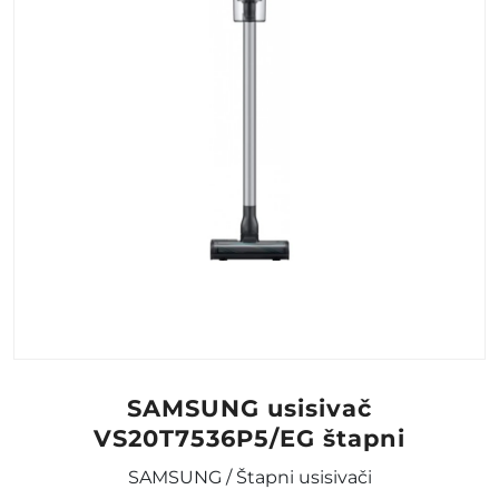
SAMSUNG usisivač
VS20T7536P5/EG štapni
SAMSUNG / Štapni usisivači