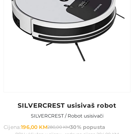
SILVERCREST usisivaš robot
SILVERCREST / Robot usisivači
Cijena:
196,00 KM
30% popusta
280,00 KM