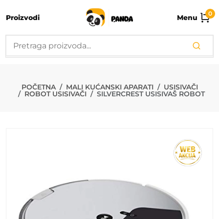
0
Proizvodi
Menu
SILVERCREST 
POČETNA
MALI KUĆANSKI APARATI
USISIVAČI
ROBOT USISIVAČI
SILVERCREST USISIVAŠ ROBOT