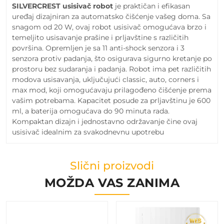
SILVERCREST usisivač robot
je praktičan i efikasan
uređaj dizajniran za automatsko čišćenje vašeg doma. Sa
snagom od 20 W, ovaj robot usisivač omogućava brzo i
temeljito usisavanje prašine i prljavštine s različitih
površina. Opremljen je sa 11 anti-shock senzora i 3
senzora protiv padanja, što osigurava sigurno kretanje po
prostoru bez sudaranja i padanja. Robot ima pet različitih
modova usisavanja, uključujući classic, auto, corners i
max mod, koji omogućavaju prilagođeno čišćenje prema
vašim potrebama. Kapacitet posude za prljavštinu je 600
ml, a baterija omogućava do 90 minuta rada.
Kompaktan dizajn i jednostavno održavanje čine ovaj
usisivač idealnim za svakodnevnu upotrebu
Slični proizvodi
MOŽDA VAS ZANIMA