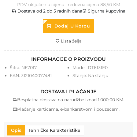
PDV uključen u cijenu · redovna cijena 88,50 KM
Dostava od 2 do 5 radnih dana
Sigurna kupovina
Dodaj U Korpu
Lista želja
INFORMACIJE O PROIZVODU
Šifra:
NE7017
Model:
DT6131E0
EAN:
3121040077481
Stanje:
Na stanju
DOSTAVA I PLAĆANJE
Besplatna dostava na narudžbe iznad 1.000,00 KM.
Plaćanje karticama, e-bankarstvom i pouzećem.
Opis
Tehničke Karakteristike