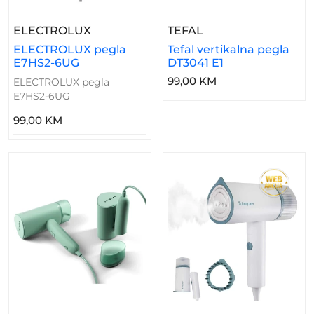
– ELECTROLUX Pegla E7HS2-6UG
– Tefal Vertikalna 
ELECTROLUX
TEFAL
ELECTROLUX pegla
Tefal vertikalna pegla
E7HS2-6UG
DT3041 E1
99,00 KM
ELECTROLUX pegla
E7HS2-6UG
99,00 KM