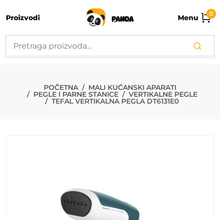
0
Proizvodi
Menu
TEFAL VERTIK
POČETNA
MALI KUĆANSKI APARATI
PEGLE I PARNE STANICE
VERTIKALNE PEGLE
TEFAL VERTIKALNA PEGLA DT6131E0