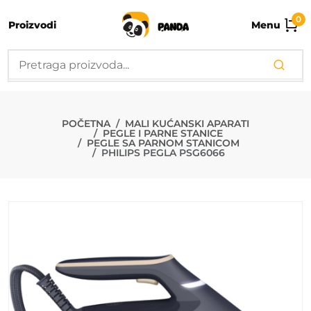
0
Proizvodi
Menu
PHILIPS PEGL
POČETNA
MALI KUĆANSKI APARATI
PEGLE I PARNE STANICE
PEGLE SA PARNOM STANICOM
PHILIPS PEGLA PSG6066