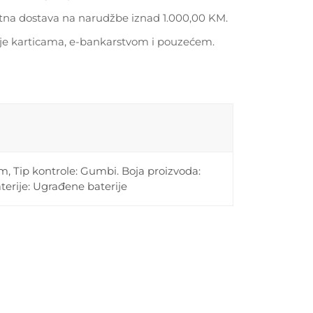
tna dostava na narudžbe iznad 1.000,00 KM.
je karticama, e-bankarstvom i pouzećem.
 Tip kontrole: Gumbi. Boja proizvoda:
aterije: Ugrađene baterije