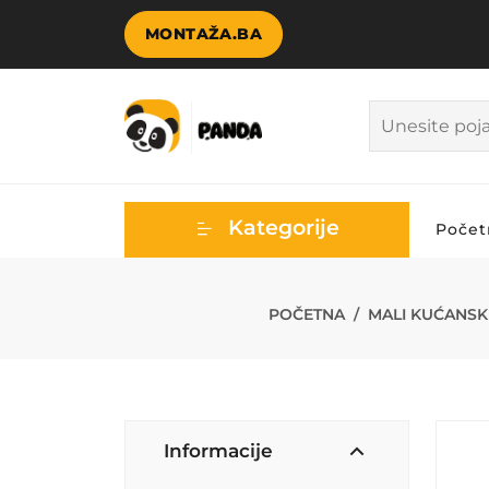
MONTAŽA.BA
Kategorije
Počet
ROWENTA TRI
POČETNA
MALI KUĆANSKI
Informacije