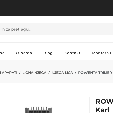
na
O Nama
Blog
Kontakt
Montaža.
MER TN602LF
 APARATI
LIČNA NJEGA
NJEGA LICA
ROWENTA TRIMER 
ROW
Karl