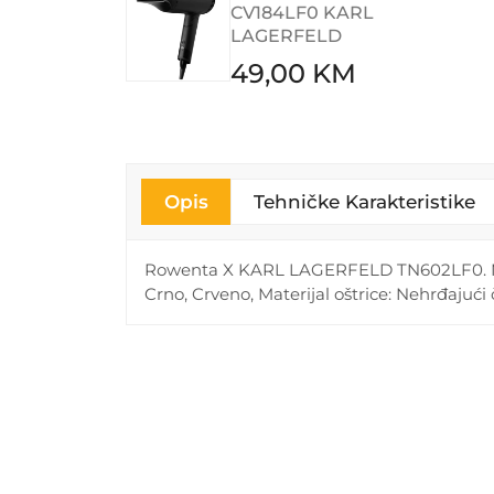
CV184LF0 KARL
LAGERFELD
49,00 KM
Opis
Tehničke Karakteristike
Rowenta X KARL LAGERFELD TN602LF0. Najm
Crno, Crveno, Materijal oštrice: Nehrđajući 