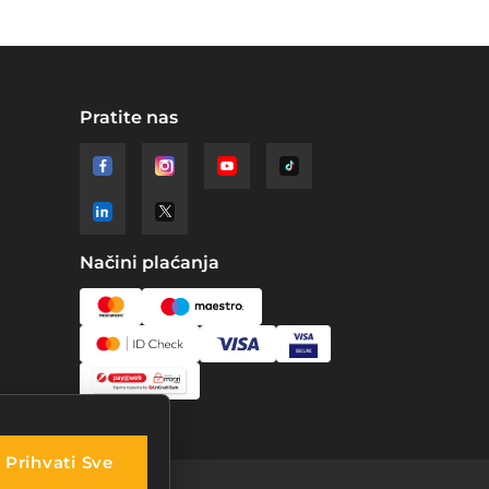
Pratite nas
Načini plaćanja
Prihvati Sve