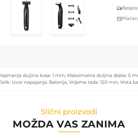
Bespla
Plaćan
anja duljina kose: 1 mm, Maksimalna duljina dlake: 5 mm,
čelik. Izvor napajanja: Baterija, Vrijeme rada: 120 min, Vrsta b
Slični proizvodi
MOŽDA VAS ZANIMA