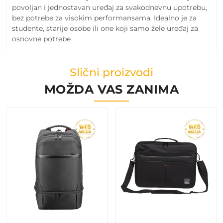
povoljan i jednostavan uređaj za svakodnevnu upotrebu,
bez potrebe za visokim performansama. Idealno je za
studente, starije osobe ili one koji samo žele uređaj za
osnovne potrebe
Slični proizvodi
MOŽDA VAS ZANIMA