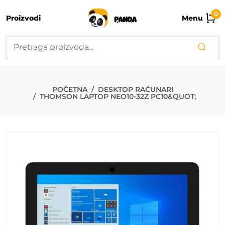
0
Proizvodi
Menu
THOMSON LAP
POČETNA
DESKTOP RAČUNARI
THOMSON LAPTOP NEO10-32Z PC10&QUOT;