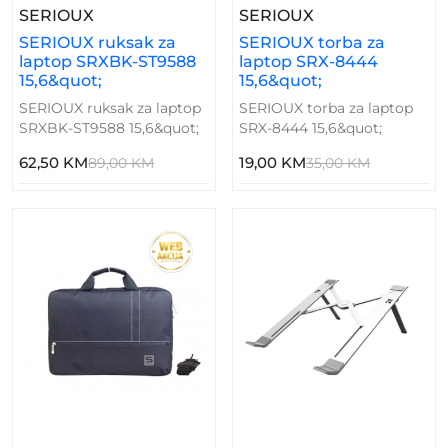
– SERIOUX Ruksak Za Laptop SRXBK-ST9588
– SERIOUX Torba
SERIOUX
SERIOUX
SERIOUX ruksak za
SERIOUX torba za
laptop SRXBK-ST9588
laptop SRX-8444
15,6&quot;
15,6&quot;
SERIOUX ruksak za laptop
SERIOUX torba za laptop
SRXBK-ST9588 15,6&quot;
SRX-8444 15,6&quot;
62,50 KM
19,00 KM
89,00 KM
35,00 KM