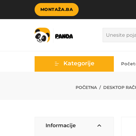
MONTAŽA.BA
Kategorije
Počet
ASUS LAPTOP 
POČETNA
DESKTOP RAČ
Informacije