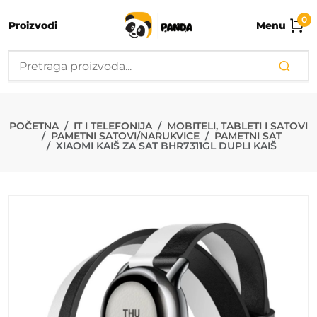
0
Proizvodi
Menu
XIAOMI KAIŠ 
POČETNA
IT I TELEFONIJA
MOBITELI, TABLETI I SATOVI
PAMETNI SATOVI/NARUKVICE
PAMETNI SAT
XIAOMI KAIŠ ZA SAT BHR7311GL DUPLI KAIŠ