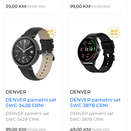
39,00 KM
99,00 KM
59,00 KM
119,00 KM
– DENVER Pametni Sat SWC-342B CRNI
– DENVER Pamet
DENVER
DENVER
DENVER pametni sat
DENVER pametni sat
SWC-342B CRNI
SWC-387B CRNI
DENVER pametni sat
DENVER pametni sat
SWC-342B CRNI
SWC-387B CRNI
99,00 KM
49,00 KM
119,00 KM
75,00 KM