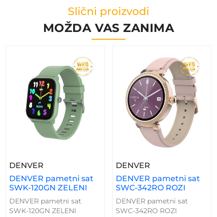
Slični proizvodi
MOŽDA VAS ZANIMA
– DENVER Pametni Sat SWK-120GN ZELENI
– DENVER Pamet
DENVER
DENVER
DENVER pametni sat
DENVER pametni sat
SWK-120GN ZELENI
SWC-342RO ROZI
DENVER pametni sat
DENVER pametni sat
SWK-120GN ZELENI
SWC-342RO ROZI