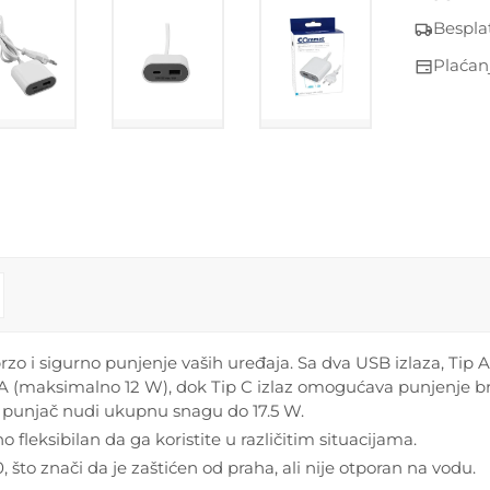
Bespla
Plaćan
zo i sigurno punjenje vaših uređaja. Sa dva USB izlaza, Tip 
4 A (maksimalno 12 W), dok Tip C izlaz omogućava punjenje 
, punjač nudi ukupnu snagu do 17.5 W.
 fleksibilan da ga koristite u različitim situacijama.
 što znači da je zaštićen od praha, ali nije otporan na vodu.