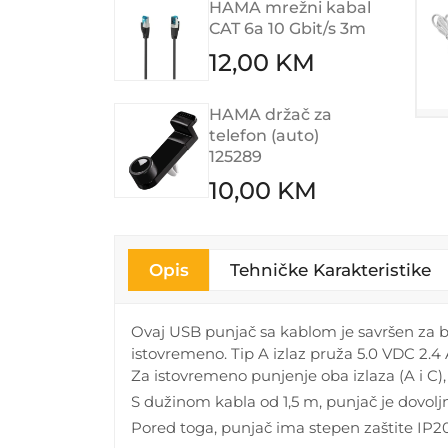
HAMA mrežni kabal
CAT 6a 10 Gbit/s 3m
12,00 KM
HAMA držač za
telefon (auto)
125289
10,00 KM
Opis
Tehničke Karakteristike
Ovaj USB punjač sa kablom je savršen za br
istovremeno. Tip A izlaz pruža 5.0 VDC 2.
Za istovremeno punjenje oba izlaza (A i C)
S dužinom kabla od 1,5 m, punjač je dovoljno
Pored toga, punjač ima stepen zaštite IP20,