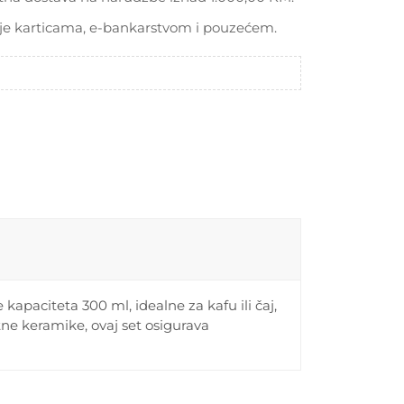
je karticama, e-bankarstvom i pouzećem.
e kapaciteta 300 ml, idealne za kafu ili čaj,
tne keramike, ovaj set osigurava