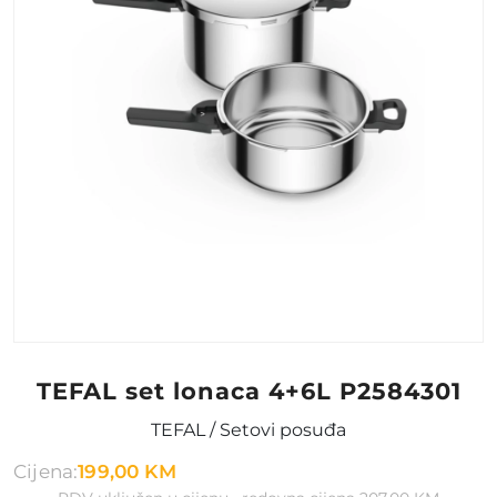
TEFAL set lonaca 4+6L P2584301
TEFAL / Setovi posuđa
Cijena:
199,00 KM