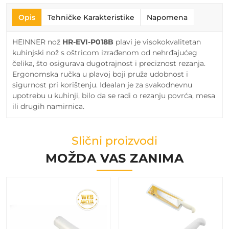
Opis
Tehničke Karakteristike
Napomena
HEINNER nož
HR-EVI-P018B
plavi je visokokvalitetan
kuhinjski nož s oštricom izrađenom od nehrđajućeg
čelika, što osigurava dugotrajnost i preciznost rezanja.
Ergonomska ručka u plavoj boji pruža udobnost i
sigurnost pri korištenju. Idealan je za svakodnevnu
upotrebu u kuhinji, bilo da se radi o rezanju povrća, mesa
ili drugih namirnica.
Slični proizvodi
MOŽDA VAS ZANIMA