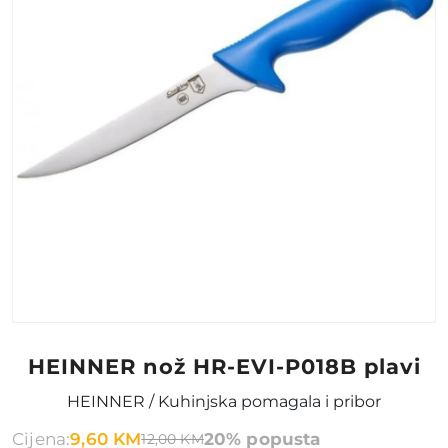
HEINNER nož HR-EVI-P018B plavi
HEINNER / Kuhinjska pomagala i pribor
Cijena:
9,60 KM
20% popusta
12,00 KM