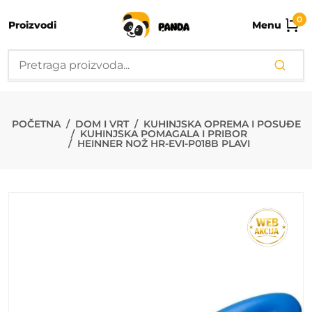
0
Proizvodi
Menu
HEINNER NOŽ 
POČETNA
DOM I VRT
KUHINJSKA OPREMA I POSUĐE
KUHINJSKA POMAGALA I PRIBOR
HEINNER NOŽ HR-EVI-P018B PLAVI