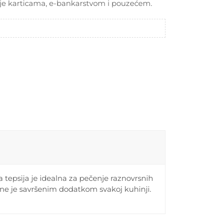
je karticama, e-bankarstvom i pouzećem.
a tepsija je idealna za pečenje raznovrsnih
 čine je savršenim dodatkom svakoj kuhinji.