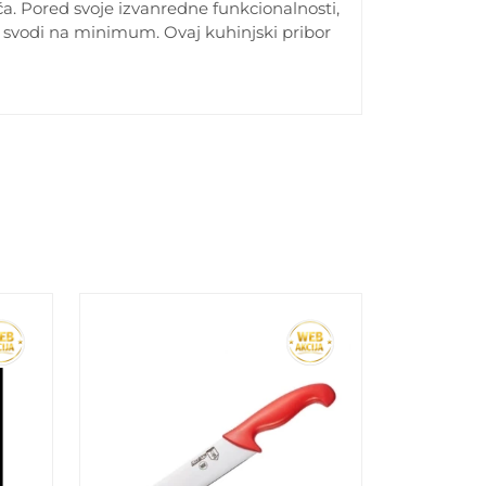
a. Pored svoje izvanredne funkcionalnosti,
e svodi na minimum. Ovaj kuhinjski pribor