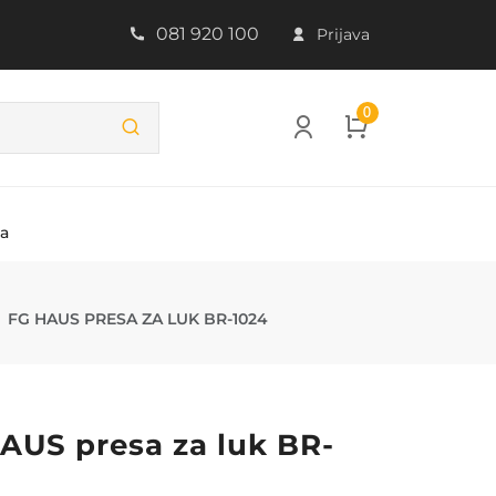
081 920 100
Prijava
0
ba
1024
FG HAUS PRESA ZA LUK BR-1024
AUS presa za luk BR-