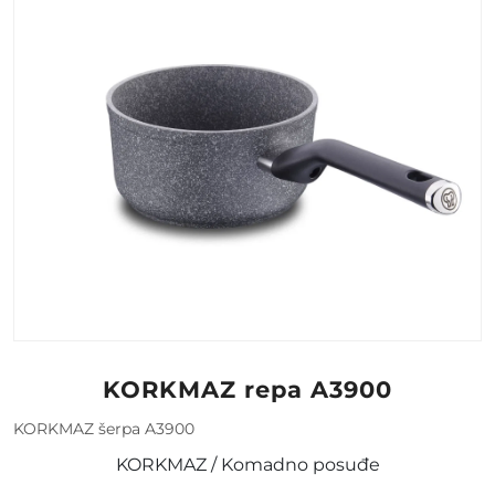
KORKMAZ repa A3900
KORKMAZ šerpa A3900
KORKMAZ / Komadno posuđe