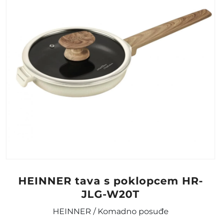
HEINNER tava s poklopcem HR-
JLG-W20T
HEINNER / Komadno posuđe