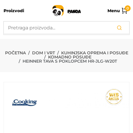
0
Proizvodi
Menu
HEINNER TAV
POČETNA
DOM I VRT
KUHINJSKA OPREMA I POSUĐE
KOMADNO POSUĐE
HEINNER TAVA S POKLOPCEM HR-JLG-W20T