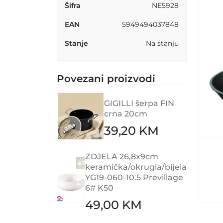
Šifra
NE5928
EAN
5949494037848
Stanje
Na stanju
Povezani proizvodi
GIGILLI šerpa FIN
crna 20cm
39,20 KM
ZDJELA 26,8x9cm
keramička/okrugla/bijela
YG19-060-10.5 Previllage
6# K50
49,00 KM