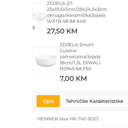
ZDJELA 2/1
23x19,5x5cm/29x24,5x3cm
okrugla/keramička/bijela
WXTB-58 8# K49
27,50 KM
ZDJELA Smart
Cuisine
vatrostalna/bijela
18cm/1,3L DIWALI
N2945 6# F50
7,00 KM
Opis
Tehničke Karakteristike
HEINNER tava HR-TNJ-5D23