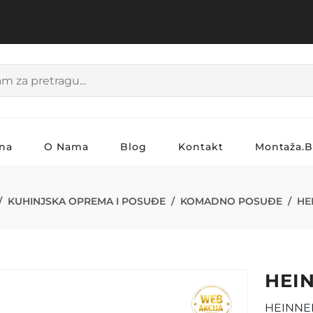
na
O Nama
Blog
Kontakt
Montaža.
A HR-TNJ-5D2
KUHINJSKA OPREMA I POSUĐE
KOMADNO POSUĐE
HE
HEIN
HEINNER