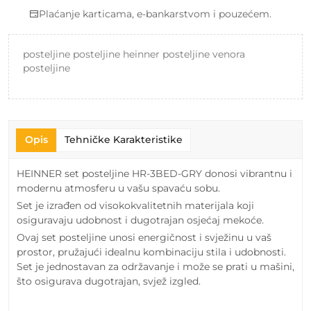
Plaćanje karticama, e-bankarstvom i pouzećem.
posteljine posteljine heinner posteljine venora
posteljine
Opis
Tehničke Karakteristike
HEINNER set posteljine HR-3BED-GRY donosi vibrantnu i
modernu atmosferu u vašu spavaću sobu.
Set je izrađen od visokokvalitetnih materijala koji
osiguravaju udobnost i dugotrajan osjećaj mekoće.
Ovaj set posteljine unosi energičnost i svježinu u vaš
prostor, pružajući idealnu kombinaciju stila i udobnosti.
Set je jednostavan za održavanje i može se prati u mašini,
što osigurava dugotrajan, svjež izgled.