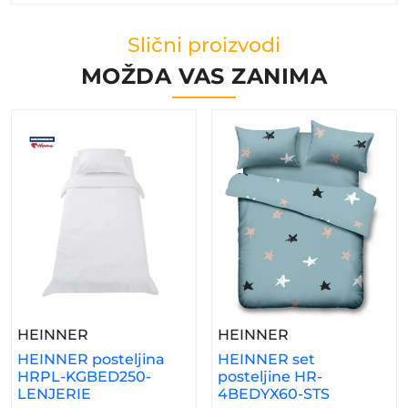
Slični proizvodi
MOŽDA VAS ZANIMA
– HEINNER Posteljina HRPL-KGBED250-LE
– HEINNER Set 
HEINNER
HEINNER
HEINNER posteljina
HEINNER set
HRPL-KGBED250-
posteljine HR-
LENJERIE
4BEDYX60-STS