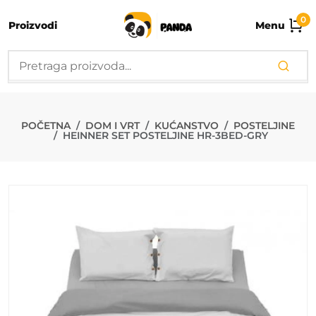
0
Proizvodi
Menu
HEINNER SET
POČETNA
DOM I VRT
KUĆANSTVO
POSTELJINE
HEINNER SET POSTELJINE HR-3BED-GRY