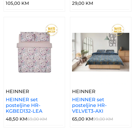
105,00 KM
29,00 KM
– HEINNER Set Posteljine HR-KGBED132-L
– HEINNER Set 
HEINNER
HEINNER
HEINNER set
HEINNER set
posteljine HR-
posteljine HR-
KGBED132-LEA
VELVET3-AXI
48,50 KM
65,00 KM
69,00 KM
99,00 KM