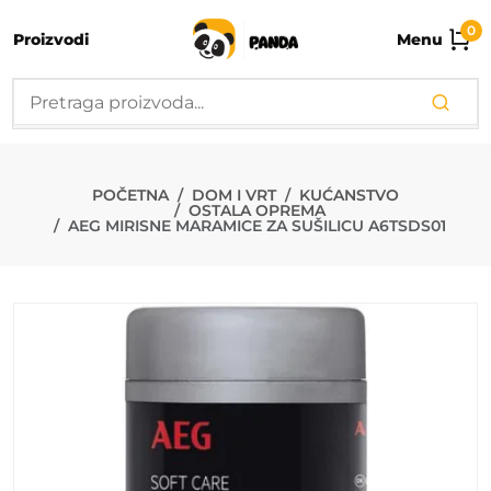
0
Proizvodi
Menu
AEG MIRISNE 
POČETNA
DOM I VRT
KUĆANSTVO
OSTALA OPREMA
AEG MIRISNE MARAMICE ZA SUŠILICU A6TSDS01