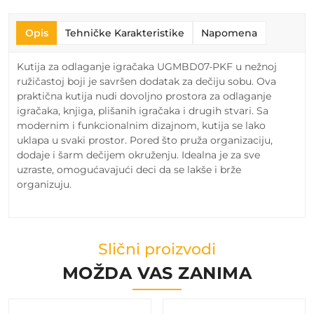
Opis
Tehničke Karakteristike
Napomena
Kutija za odlaganje igračaka UGMBD07-PKF u nežnoj
ružičastoj boji je savršen dodatak za dečiju sobu. Ova
praktična kutija nudi dovoljno prostora za odlaganje
igračaka, knjiga, plišanih igračaka i drugih stvari. Sa
modernim i funkcionalnim dizajnom, kutija se lako
uklapa u svaki prostor. Pored što pruža organizaciju,
dodaje i šarm dečijem okruženju. Idealna je za sve
uzraste, omogućavajući deci da se lakše i brže
organizuju.
Slični proizvodi
MOŽDA VAS ZANIMA