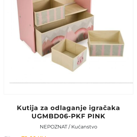
Kutija za odlaganje igračaka
UGMBD06-PKF PINK
NEPOZNAT / Kućanstvo