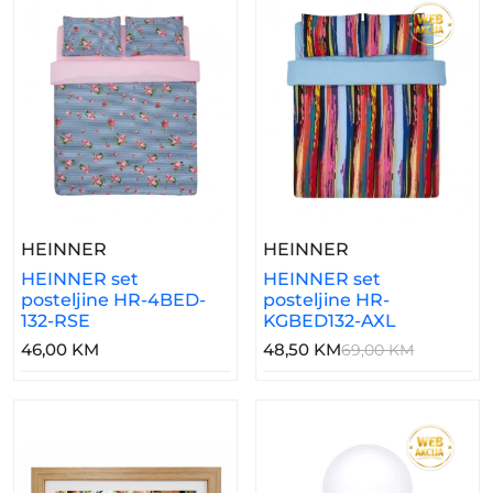
– HEINNER Set Posteljine HR-4BED-132-RS
– HEINNER Set 
HEINNER
HEINNER
HEINNER set
HEINNER set
posteljine HR-4BED-
posteljine HR-
132-RSE
KGBED132-AXL
46,00 KM
48,50 KM
69,00 KM