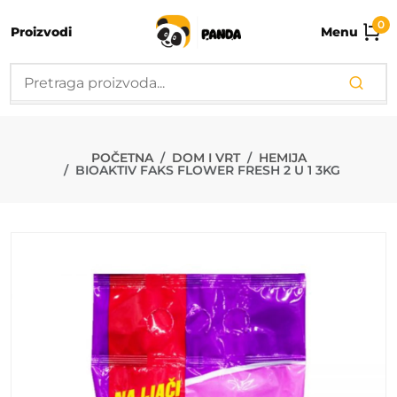
0
Proizvodi
Menu
BIOAKTIV FAK
POČETNA
DOM I VRT
HEMIJA
BIOAKTIV FAKS FLOWER FRESH 2 U 1 3KG