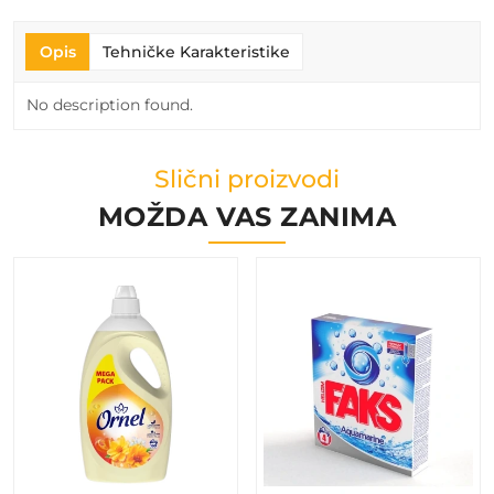
Opis
Tehničke Karakteristike
No description found.
Slični proizvodi
MOŽDA VAS ZANIMA