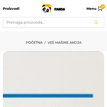
0
Proizvodi
Menu
POČETNA
VEŠ MAŠINE AKCIJA