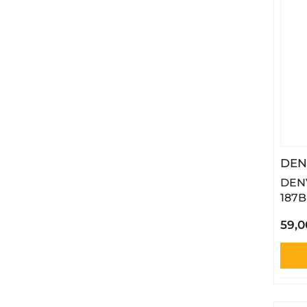
DEN
DENV
187B
59,