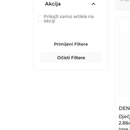
Akcija
Prikaži samo artikle na
akciji
Primijeni Filtere
Očisti Filtere
DEN
Dječj
2.8&
Igre