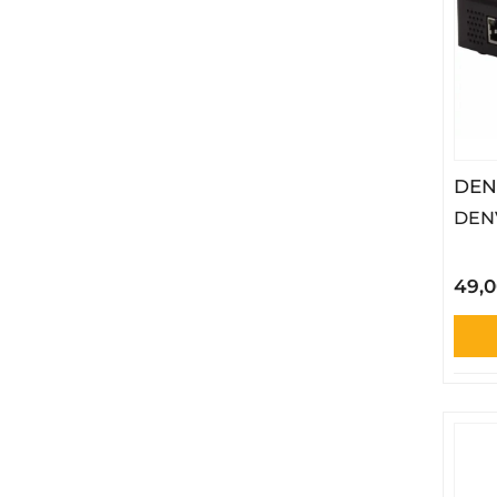
DEN
DENV
49,