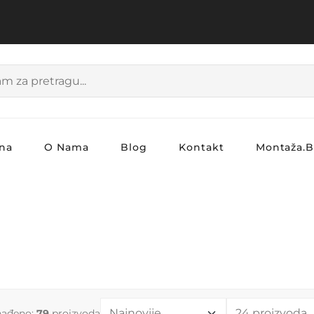
na
O Nama
Blog
Kontakt
Montaža.
nađeno:
79
proizvoda