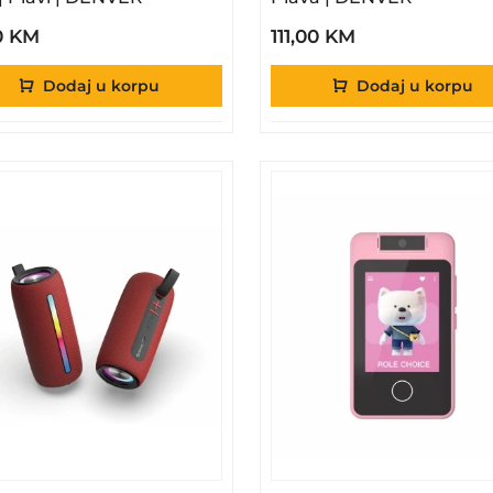
0 KM
111,00 KM
Dodaj u korpu
Dodaj u korpu