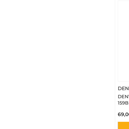
DEN
DENV
159B
69,