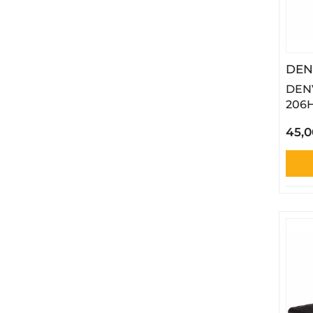
DEN
DENV
206
45,